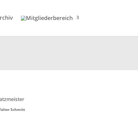
rchiv
atzmeister
Walter Schmitt