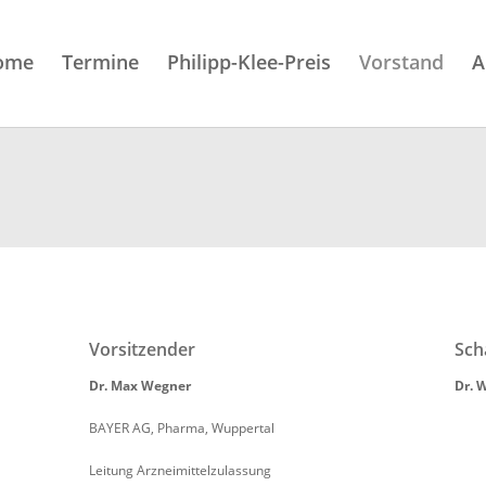
ome
Termine
Philipp-Klee-Preis
Vorstand
A
Vorsitzender
Sch
Dr. Max Wegner
Dr. 
BAYER AG, Pharma, Wuppertal
Leitung Arzneimittelzulassung