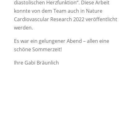
diastolischen Herzfunktion“. Diese Arbeit
konnte von dem Team auch in Nature
Cardiovascular Research 2022 veröffentlicht
werden.
Es war ein gelungener Abend – allen eine
schöne Sommerzeit!
Ihre Gabi Bräunlich